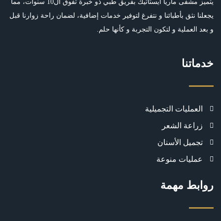
يتميز مشفى ماريا ايستاتيك بفريق طبي ذو خبرة تفوق ال10 سنوات، مما
يجعلنا نثق بأطبائنا و نتفرغ لتوفير خدمات إضافية، لضمان راحة زوارنا قبل
و بعد العملية و لتكون التجربة و كأنها حلم.
خدماتنا
العمليات التجميلية
زراعة الشعر
تجميل الأسنان
عمليات منوعة
روابط مهمة