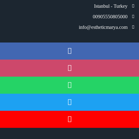
Istanbul - Turkey
00905550805000
info@estheticmarya.com