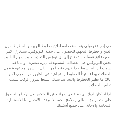
هي إجراء تجميلي يتم استخدامه لعلاج خطوط الجبهة و الخطوط حول
العين و خطوط التجهم. للحصول على حقنة البوتوكس. يستغرق الأمر
بضع دقائق فقط ولن تحتاج إلى أي نوع من التخدير. حيث يقوم الطبيب
بحقن البوتوكس في العضلات المستهدفة بإبرة صغيرة ، و مما قد
يسبب لك الم بسيط جدا. تدوم تقريبا من 3 إلى 6 أشهر. مع عودة عمل
العضلات ببطء ، تبدأ الخطوط والتجاعيد في الظهور مرة أخرى لكن
غالبًا ما تظهر الخطوط والتجاعيد بشكل بسيط بمرور الوقت بسبب
تقلص العضلات.
لذا اذا كان لديك أي رغبة في إجراء حقن البوتكس في تركيا و الحصول
على مظهر وجه مثالي وملامح ناعمة.لا تتردد بالاتصال بنا للاستشارة
المجانية والإجابة على جميع أسئلتك.