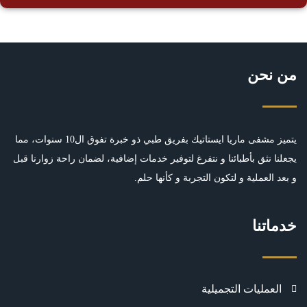
من نحن
يتميز مشفى ماريا ايستاتيك بفريق طبي ذو خبرة تفوق ال10 سنوات، مما
يجعلنا نثق بأطبائنا و نتفرغ لتوفير خدمات إضافية، لضمان راحة زوارنا قبل
و بعد العملية و لتكون التجربة و كأنها حلم.
خدماتنا
العمليات التجميلية