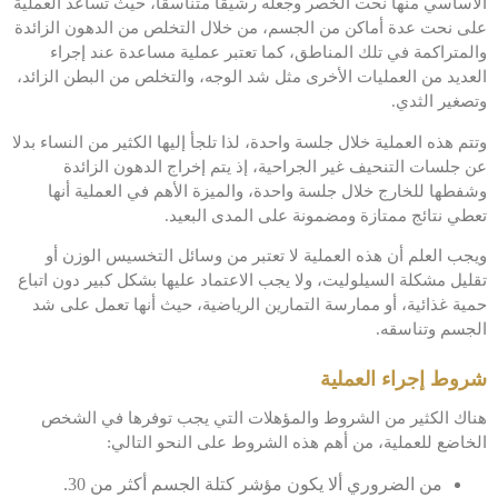
الأساسي منها نحت الخصر وجعله رشيقا متناسقا، حيث تساعد العملية
على نحت عدة أماكن من الجسم، من خلال التخلص من الدهون الزائدة
والمتراكمة في تلك المناطق، كما تعتبر عملية مساعدة عند إجراء
العديد من العمليات الأخرى مثل شد الوجه، والتخلص من البطن الزائد،
وتصغير الثدي.
وتتم هذه العملية خلال جلسة واحدة، لذا تلجأ إليها الكثير من النساء بدلا
عن جلسات التنحيف غير الجراحية، إذ يتم إخراج الدهون الزائدة
وشفطها للخارج خلال جلسة واحدة، والميزة الأهم في العملية أنها
تعطي نتائج ممتازة ومضمونة على المدى البعيد.
ويجب العلم أن هذه العملية لا تعتبر من وسائل التخسيس الوزن أو
تقليل مشكلة السيلوليت، ولا يجب الاعتماد عليها بشكل كبير دون اتباع
حمية غذائية، أو ممارسة التمارين الرياضية، حيث أنها تعمل على شد
الجسم وتناسقه.
شروط إجراء العملية
هناك الكثير من الشروط والمؤهلات التي يجب توفرها في الشخص
الخاضع للعملية، من أهم هذه الشروط على النحو التالي:
من الضروري ألا يكون مؤشر كتلة الجسم أكثر من 30.