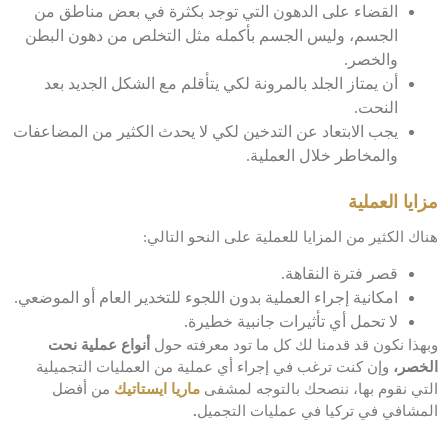
القضاء على الدهون التي توجد بكثرة في بعض مناطق من
الجسم، وليس الجسم بأكمله مثل التخلص من دهون البطن
والخصر.
أن يمتاز الجلد بالمرونة لكي يتأقلم مع الشكل الجديد بعد
النحت.
يجب الابتعاد عن التدخين لكي لا يحدث الكثير من المضاعفات
والمخاطر خلال العملية.
مزايا العملية
هناك الكثير من المزايا للعملية على النحو التالي:
قصر فترة النقاهة.
امكانية إجراء العملية بدون اللجوء للتخدير العام أو الموضعي.
لا تحمل أي تأثيرات جانبية خطيرة.
وبهذا نكون قد قدمنا لك كل ما تود معرفته حول
أنواع عملية نحت
الخصر،
وإن كنت ترغب في إجراء أي عملية من العمليات التجميلية
التي نقوم بها، ننصحك بالتوجه لمشفى
ماريا ايستاتيك
من أفضل
المشافي في تركيا في عمليات التجميل
.