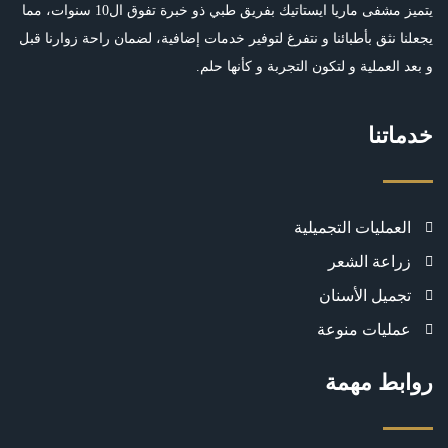
يتميز مشفى ماريا ايستاتيك بفريق طبي ذو خبرة تفوق ال10 سنوات، مما
يجعلنا نثق بأطبائنا و نتفرغ لتوفير خدمات إضافية، لضمان راحة زوارنا قبل
و بعد العملية و لتكون التجربة و كأنها حلم.
خدماتنا
العمليات التجميلية
زراعة الشعر
تجميل الأسنان
عمليات منوعة
روابط مهمة