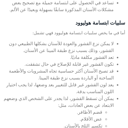
تساعد في الحصول على ابتسامة جميلة مع تصحيح بعض
مشكلات الأسنان المذكورة سابقًا بسهولة وبعيدًا عن الألم.
سلبيات ابتسامة هوليوود
أما في ما يخص سلبيات ابتسامة هوليوود فهي تشمل:
لا يمكن نزع القشور والعودة للأسنان بشكلها الطبيعي دون
القشور، وذلك بسبب نزع طبقة المينا عن الأسنان.
تعد القشور مكلفة ماديًا.
تكون القشور غير قابلة للإصلاح في حال تشققت.
قد تصبح الأسنان أكثر حساسية تجاه المشروبات والأطعمة
الساخنة أو الباردة بسبب نزع طبقة المينا.
يعد لون القشور غير قابل للتغيير بعد وضعها، لذا يجب اختيار
اللون المناسب بدقة.
يمكن أن تسقط القشور، لذا يجدر على الشخص الذي وضعهم
الابتعاد عن بعض العادات، مثل:
قضم الأظافر.
عض الأقلام.
تكسير الثلج بالأسنان.