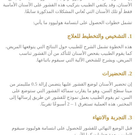
الأسنان، وقد يكتفي الطبيب بتركيب هذه القشور على الأسنان الأمامية
فقط أو تلك الأسنان التي تُعاني المشكلات المذكورة سابقًا.
تشمل خطوات الحصول على ابتسامة هوليوود ما يأتي:
1. التشخيص والتخطيط للعلاج
هذه الخطوة تشمل الشرح للطبيب حول النتائج التي يتوقعها المريض،
كما يقوم الطبيب بفحص الأسنان للتأكد من أن القشور تناسب
المريض، ويشرح للشخص الآلية التي سيقوم باتباعها.
2. التحضيرات
إن تحضير الأسنان لوضع القشور عليها يتضمن إزالة 0.5 ملليمتر من
مينا سطح السن، وهو ما يقارب سماكة القشور التي ستوضع على
السن، ثم يقوم الطبيب بعمل نموذج للقشور عن طريق إرسالها إلى
المختبر، هذه العملية تستغرق 1 – 2 أسبوعًا تقريبًا.
3. التجربة والانتهاء
قبل الوضع النهائي للقشور للحصول على ابتسامة هوليوود سيقوم
الطبيب بعدة خطوات كما الآتي: