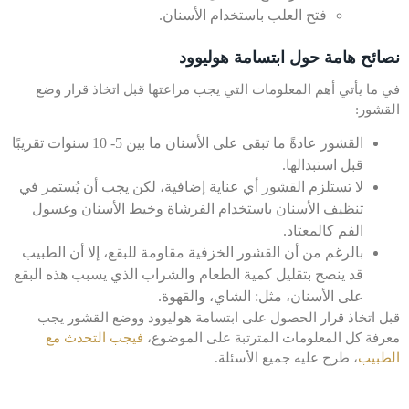
فتح العلب باستخدام الأسنان.
نصائح هامة حول ابتسامة هوليوود
في ما يأتي أهم المعلومات التي يجب مراعتها قبل اتخاذ قرار وضع
القشور:
القشور عادةً ما تبقى على الأسنان ما بين 5- 10 سنوات تقريبًا
قبل استبدالها.
لا تستلزم القشور أي عناية إضافية، لكن يجب أن يُستمر في
تنظيف الأسنان باستخدام الفرشاة وخيط الأسنان وغسول
الفم كالمعتاد.
بالرغم من أن القشور الخزفية مقاومة للبقع، إلا أن الطبيب
قد ينصح بتقليل كمية الطعام والشراب الذي يسبب هذه البقع
على الأسنان، مثل: الشاي، والقهوة.
قبل اتخاذ قرار الحصول على ابتسامة هوليوود ووضع القشور يجب
معرفة كل المعلومات المترتبة على الموضوع،
فيجب التحدث مع
الطبيب
، طرح عليه جميع الأسئلة.