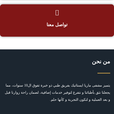
تواصل معنا
من نحن
يتميز مشفى ماريا ايستاتيك بفريق طبي ذو خبرة تفوق ال10 سنوات، مما
يجعلنا نثق بأطبائنا و نتفرغ لتوفير خدمات إضافية، لضمان راحة زوارنا قبل
و بعد العملية و لتكون التجربة و كأنها حلم.