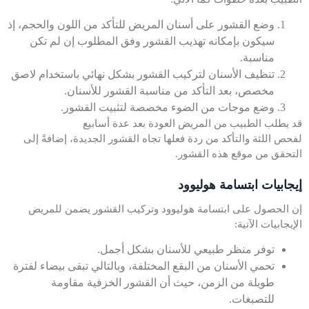
وضع القشور على أسنان المريض للتأكد من اللون والحجم، إذ
سيكون بإمكانه تهذيب القشور وفق المطلوب إن لم تكن
مناسبة.
تنظيف الأسنان لتركيب القشور بشكل نهائي باستخدام لاصق
مخصص، بعد التأكد من مناسبة القشور للأسنان.
وضع موجات من الضوء مخصصة لتثبيت القشور.
قد يطلب الطبيب من المريض العودة بعد عدة أسابيع
لفحص اللثة والتأكد من ردة فعلها تجاه القشور الجديدة، إضافةً إلى
التحقق من موقع هذه القشور.
إيجابيات ابتسامة هوليوود
إن الحصول على ابتسامة هوليوود وتركيب القشور يضمن للمريض
الإيجابيات الآتية:
توفر منظر طبيعي للأسنان بشكل أجمل.
تحمي الأسنان من البقع المختلفة، وبالتالي تبقى بيضاء لفترة
طويلة من الزمن، حيث أن القشور الخزفية مقاومة
للتصبغات.