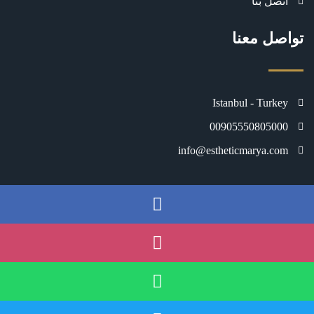
اتصل بنا
تواصل معنا
Istanbul - Turkey
00905550805000
info@estheticmarya.com