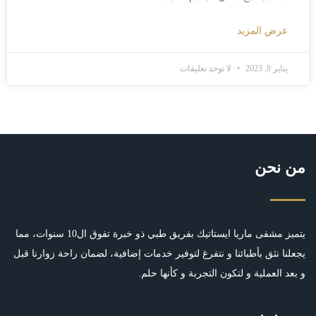
عرض المزيد
يناير 8, 2023
لا توجد تعليقات
من نحن
يتميز مشفى ماريا ايستاتيك بفريق طبي ذو خبرة تفوق ال10 سنوات، مما
يجعلنا نثق بأطبائنا و نتفرغ لتوفير خدمات إضافية، لضمان راحة زوارنا قبل
و بعد العملية و لتكون التجربة و كأنها حلم.