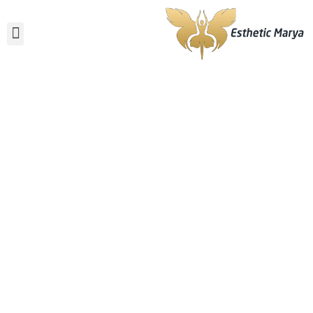
أضرار السمنة