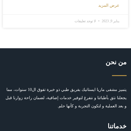
عرض المزيد
يناير 9, 2023
لا توجد تعليقات
من نحن
يتميز مشفى ماريا ايستاتيك بفريق طبي ذو خبرة تفوق ال10 سنوات، مما
يجعلنا نثق بأطبائنا و نتفرغ لتوفير خدمات إضافية، لضمان راحة زوارنا قبل
و بعد العملية و لتكون التجربة و كأنها حلم.
خدماتنا