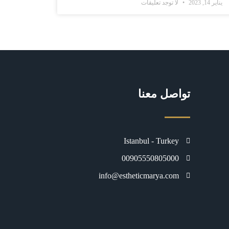
يناير 14, 2023
لا توجد تعليقات
تواصل معنا
Istanbul - Turkey
00905550805000
info@estheticmarya.com