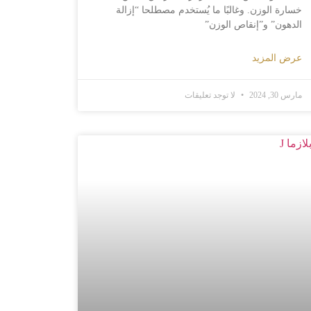
خسارة الوزن. وغالبًا ما يُستخدم مصطلحا “إزالة
الدهون” و”إنقاص الوزن”
عرض المزيد
مارس 30, 2024
لا توجد تعليقات