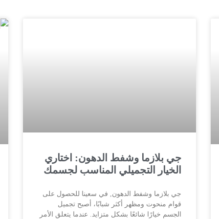
جي بلازما وشفط الدهون: اختاري
الخيار التجميلي المناسب لجسمك
جي بلازما وشفط الدهون, في سعينا للحصول على
قوام منحوت ومظهر أكثر شبابًا، أصبح تجميل
الجسم خيارًا شائعًا بشكل متزايد. عندما يتعلق الأمر