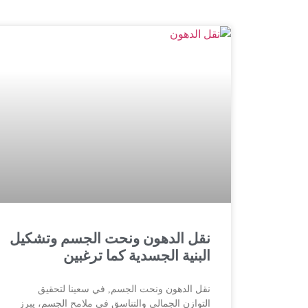
نقل الدهون ونحت الجسم وتشكيل
البنية الجسدية كما ترغبين
نقل الدهون ونحت الجسم, في سعينا لتحقيق
التوازن الجمالي والتناسق في ملامح الجسم، يبرز